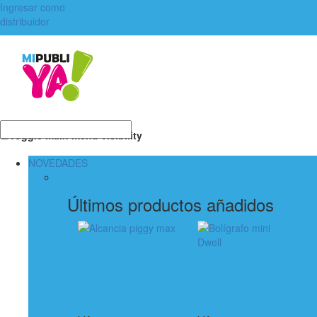
Ingresar como
distribuidor
Toggle main menu visibility
NOVEDADES
Últimos productos añadidos