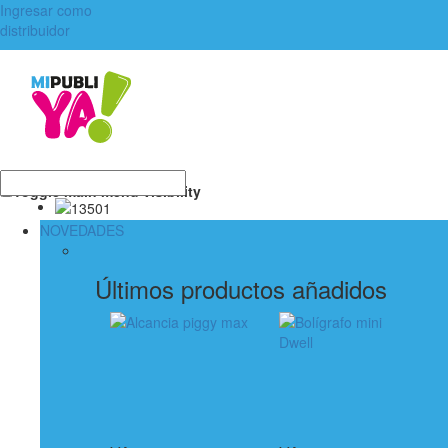
Ingresar como
distribuidor
Toggle main menu visibility
NOVEDADES
Últimos productos añadidos