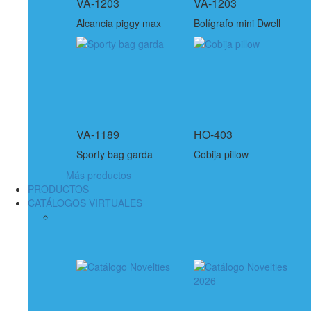
VA-1203
VA-1203
Alcancia piggy max
Bolígrafo mini Dwell
VA-1189
HO-403
Sporty bag garda
Cobija pillow
Más productos
PRODUCTOS
CATÁLOGOS VIRTUALES