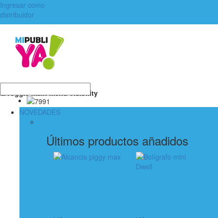
Ingresar como
distribuidor
Toggle main menu visibility
NOVEDADES
Últimos productos añadidos