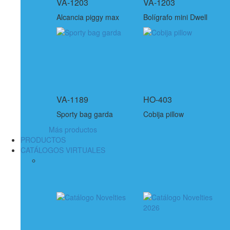
VA-1203
VA-1203
Alcancia piggy max
Bolígrafo mini Dwell
VA-1189
HO-403
Sporty bag garda
Cobija pillow
Más productos
PRODUCTOS
CATÁLOGOS VIRTUALES