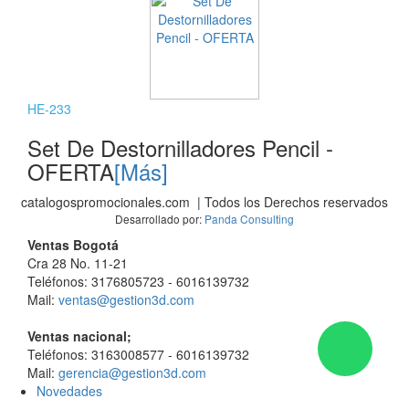
HE-233
Set De Destornilladores Pencil -
OFERTA
[Más]
catalogospromocionales.com | Todos los Derechos reservados
Desarrollado por:
Panda Consulting
Ventas Bogotá
Cra 28 No. 11-21
Teléfonos: 3176805723 - 6016139732
Mail:
ventas@gestion3d.com
Ventas nacional;
Teléfonos: 3163008577 - 6016139732
Mail:
gerencia@gestion3d.com
Novedades