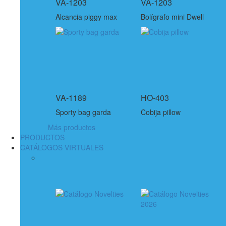
VA-1203
VA-1203
Alcancia piggy max
Bolígrafo mini Dwell
VA-1189
HO-403
Sporty bag garda
Cobija pillow
Más productos
PRODUCTOS
CATÁLOGOS VIRTUALES