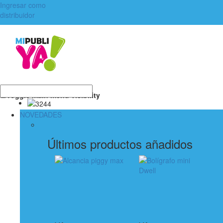
Ingresar como
distribuidor
Toggle main menu visibility
NOVEDADES
Últimos productos añadidos