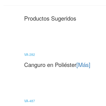
Productos Sugeridos
VA-282
Canguro en Poliéster
[Más]
VA-487