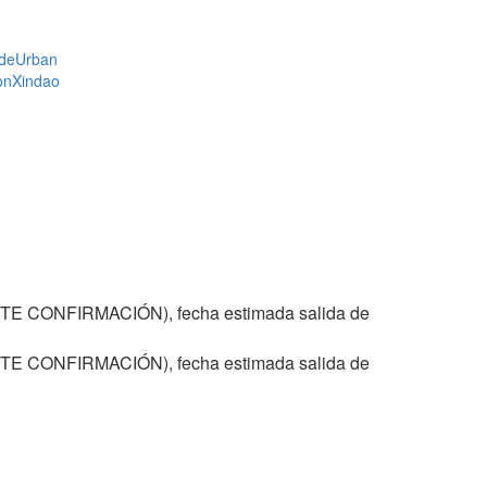
de
Urban
on
Xindao
TE CONFIRMACIÓN), fecha estimada salida de
TE CONFIRMACIÓN), fecha estimada salida de