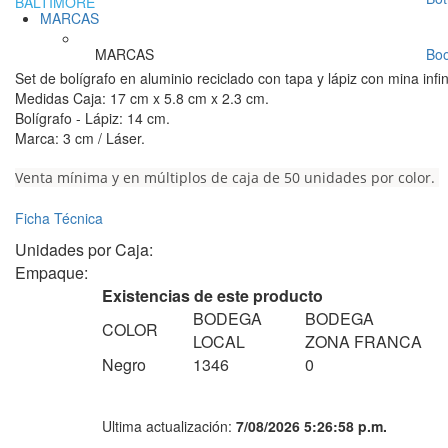
BALTIMORE
MARCAS
MARCAS
Bo
Set de bolígrafo en aluminio reciclado con tapa y lápiz con mina infi
Medidas Caja: 17 cm x 5.8 cm x 2.3 cm.
Bolígrafo - Lápiz: 14 cm.
Marca: 3 cm / Láser.
Venta mínima y en múltiplos de caja de 50 unidades por color.
Ficha Técnica
Unidades por Caja:
Empaque:
Existencias de este producto
BODEGA
BODEGA
COLOR
LOCAL
ZONA FRANCA
Negro
1346
0
Ultima actualización:
7/08/2026 5:26:58 p.m.