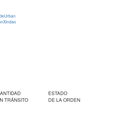
de
Urban
on
Xindao
ANTIDAD
ESTADO
N TRÁNSITO
DE LA ORDEN